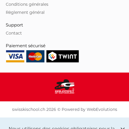
Conditions générales
Règlement général
Support
Contact
Paiement sécurisé
swisskischool.ch 2026 © Powered by
WebEvolutions
Nous utilisons des cookies obligatoires pour la